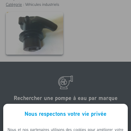
Catégorie
:
Véhicules industriels
Rechercher une pompe à eau par marque
Nous avons rénové des centaines de pompes à eau.
Nous respectons votre vie privée
Nous les avons photographié et trié par marque.
Nous et nos partenaires utilisons des cookies pour améliorer votre