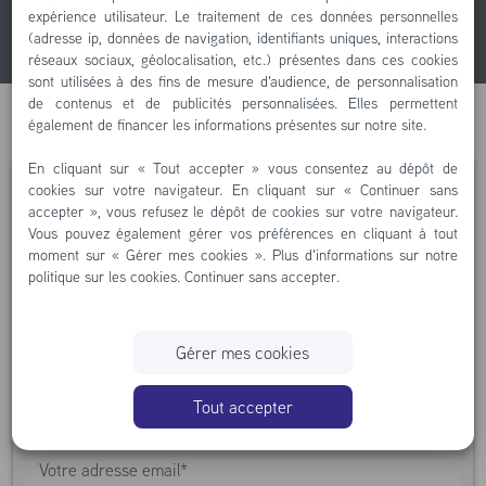
Parcours les marques
expérience utilisateur. Le traitement de ces données personnelles
(adresse ip, données de navigation, identifiants uniques, interactions
réseaux sociaux, géolocalisation, etc.) présentes dans ces cookies
sont utilisées à des fins de mesure d'audience, de personnalisation
de contenus et de publicités personnalisées. Elles permettent
également de financer les informations présentes sur notre site.
En cliquant sur « Tout accepter » vous consentez au dépôt de
cookies sur votre navigateur. En cliquant sur « Continuer sans
Vous souhaitez faire réparer votre pompe à
accepter », vous refusez le dépôt de cookies sur votre navigateur.
eau
FARMAL F 237 D
?
Vous pouvez également gérer vos préférences en cliquant à tout
moment sur « Gérer mes cookies ». Plus d'informations sur notre
politique sur les cookies.
Continuer sans accepter
.
Gérer mes cookies
Tout accepter