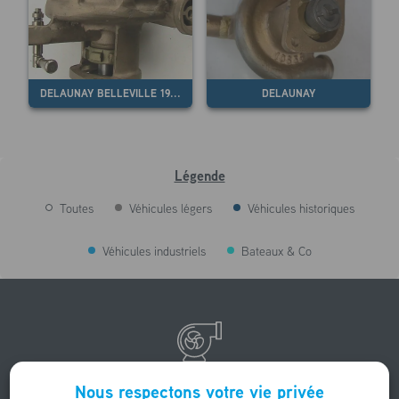
DELAUNAY BELLEVILLE 19...
DELAUNAY
Légende
Toutes
Véhicules légers
Véhicules historiques
Véhicules industriels
Bateaux & Co
Rechercher une pompe à eau par marque
Nous respectons votre vie privée