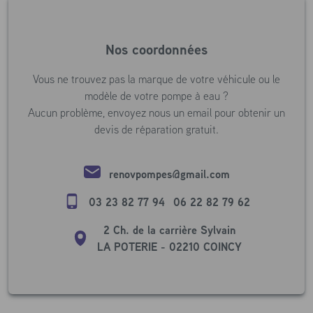
Nos coordonnées
Vous ne trouvez pas la marque de votre véhicule ou le
modèle de votre pompe à eau ?
Aucun problème, envoyez nous un email pour obtenir un
devis de réparation gratuit.
renovpompes@gmail.com
03 23 82 77 94
06 22 82 79 62
2 Ch. de la carrière Sylvain
LA POTERIE - 02210 COINCY