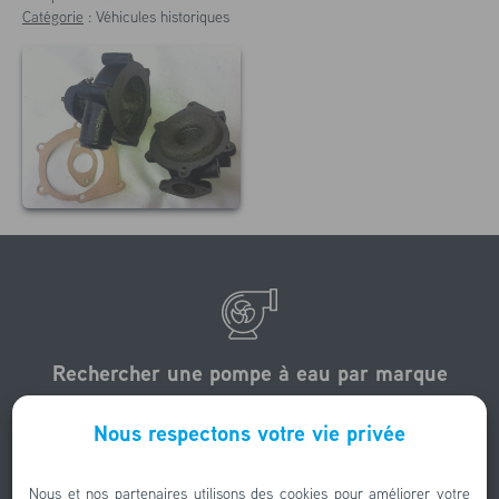
Catégorie
:
Véhicules historiques
Rechercher une pompe à eau par marque
Nous avons rénové des centaines de pompes à eau.
Nous respectons votre vie privée
Nous les avons photographié et trié par marque.
Nous et nos partenaires utilisons des cookies pour améliorer votre