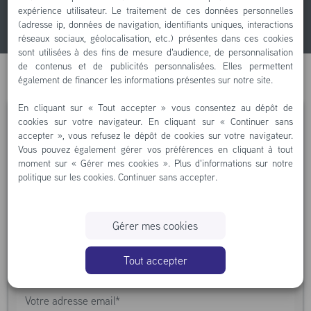
Parcours les marques
expérience utilisateur. Le traitement de ces données personnelles
(adresse ip, données de navigation, identifiants uniques, interactions
réseaux sociaux, géolocalisation, etc.) présentes dans ces cookies
sont utilisées à des fins de mesure d'audience, de personnalisation
de contenus et de publicités personnalisées. Elles permettent
également de financer les informations présentes sur notre site.
En cliquant sur « Tout accepter » vous consentez au dépôt de
cookies sur votre navigateur. En cliquant sur « Continuer sans
Vous souhaitez faire réparer votre pompe à
accepter », vous refusez le dépôt de cookies sur votre navigateur.
eau
CITROËN P45.
?
Vous pouvez également gérer vos préférences en cliquant à tout
moment sur « Gérer mes cookies ». Plus d'informations sur notre
politique sur les cookies.
Continuer sans accepter
.
Gérer mes cookies
Tout accepter