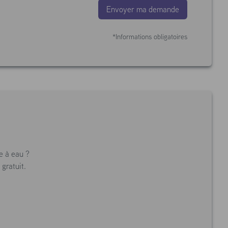
Envoyer ma demande
*Informations obligatoires
e à eau ?
gratuit.