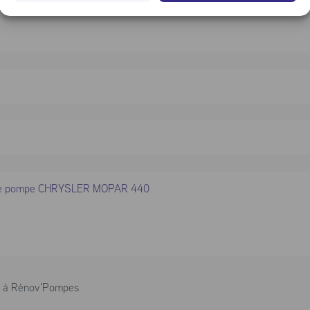
es à Rénov'Pompes