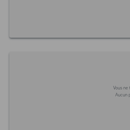
Vous ne 
Aucun p