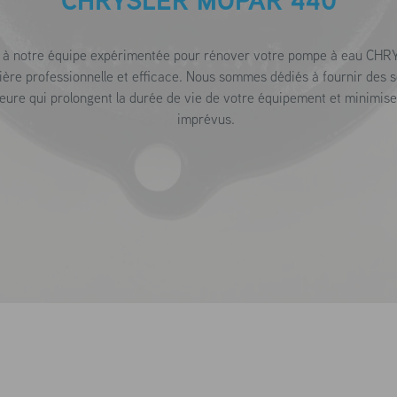
CHRYSLER MOPAR 440
e à notre équipe expérimentée pour rénover votre pompe à eau 
e professionnelle et efficace. Nous sommes dédiés à fournir des s
ieure qui prolongent la durée de vie de votre équipement et minimise
imprévus.