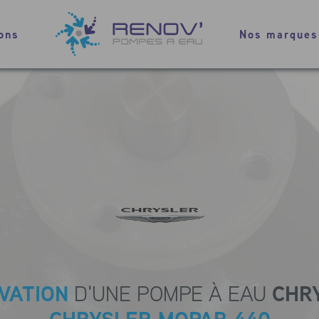
ons
Nos marques
VATION
CHR
D'UNE POMPE À EAU