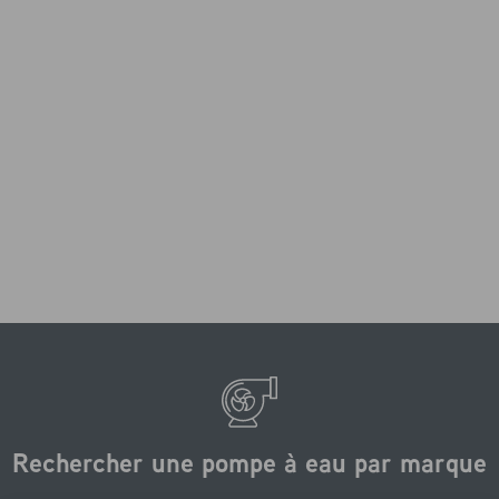
Rechercher une pompe à eau par marque