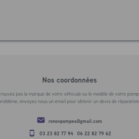
Nos coordonnées
trouvez pas la marque de votre véhicule ou le modèle de votre pomp
roblème, envoyez nous un email pour obtenir un devis de réparation 
renovpompes@gmail.com
03 23 82 77 94
06 22 82 79 62