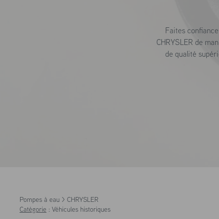
Faites confianc
CHRYSLER de manièr
de qualité supér
Pompes à eau >
CHRYSLER
Catégorie
:
Véhicules historiques